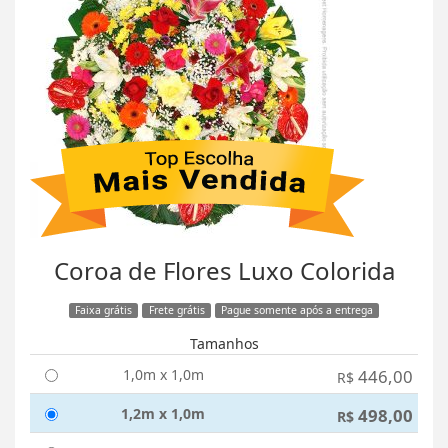
Coroa de Flores Luxo Colorida
Faixa grátis
Frete grátis
Pague somente após a entrega
Tamanhos
1,0m x 1,0m
446,00
R$
1,2m x 1,0m
498,00
R$