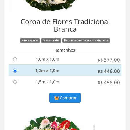
Coroa de Flores Tradicional
Branca
Faixa grátis
Frete grátis
Pague somente após a entrega
Tamanhos
1,0m x 1,0m
377,00
R$
1,2m x 1,0m
446,00
R$
1,5m x 1,0m
498,00
R$
Comprar