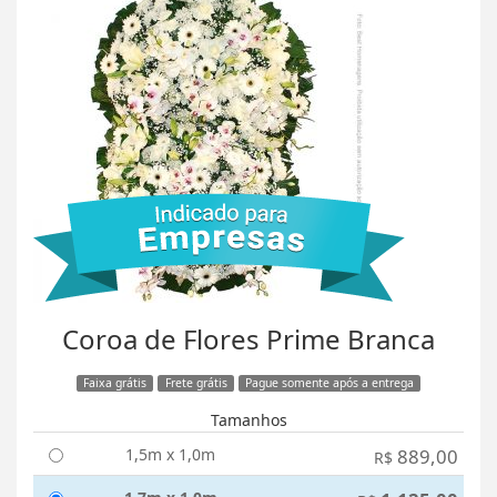
Coroa de Flores Prime Branca
Faixa grátis
Frete grátis
Pague somente após a entrega
Tamanhos
1,5m x 1,0m
889,00
R$