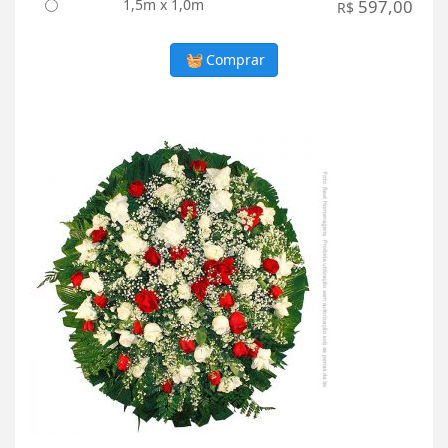
1,5m x 1,0m
597,00
R$
Comprar