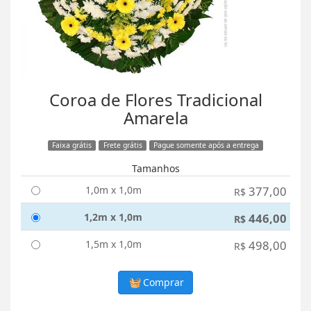
Coroa de Flores Tradicional
Amarela
Faixa grátis
Frete grátis
Pague somente após a entrega
Tamanhos
1,0m x 1,0m
377,00
R$
1,2m x 1,0m
446,00
R$
1,5m x 1,0m
498,00
R$
Comprar