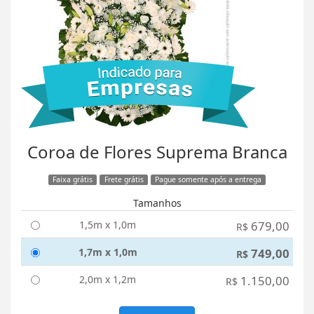
Coroa de Flores Suprema Branca
Faixa grátis
Frete grátis
Pague somente após a entrega
Tamanhos
1,5m x 1,0m
679,00
R$
1,7m x 1,0m
749,00
R$
2,0m x 1,2m
1.150,00
R$