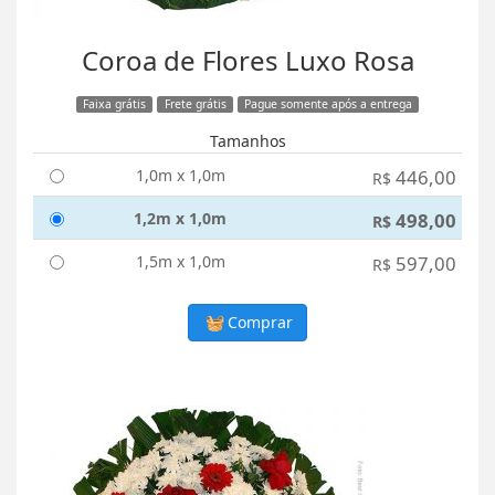
Coroa de Flores Luxo Rosa
Faixa grátis
Frete grátis
Pague somente após a entrega
Tamanhos
1,0m x 1,0m
446,00
R$
1,2m x 1,0m
498,00
R$
1,5m x 1,0m
597,00
R$
Comprar