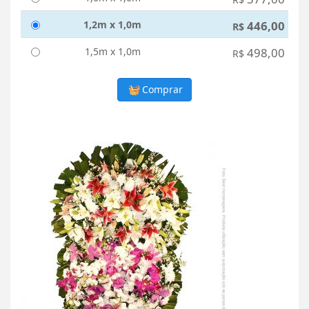
1,2m x 1,0m
446,00
R$
1,5m x 1,0m
498,00
R$
Comprar