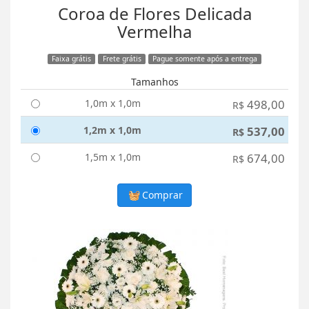
Coroa de Flores Delicada
Vermelha
Faixa grátis
Frete grátis
Pague somente após a entrega
Tamanhos
1,0m x 1,0m
498,00
R$
1,2m x 1,0m
537,00
R$
1,5m x 1,0m
674,00
R$
Comprar