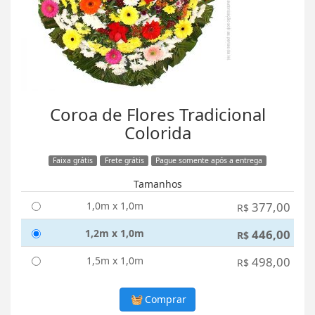
Coroa de Flores Tradicional
Colorida
Faixa grátis
Frete grátis
Pague somente após a entrega
Tamanhos
1,0m x 1,0m
377,00
R$
1,2m x 1,0m
446,00
R$
1,5m x 1,0m
498,00
R$
Comprar