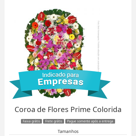
Coroa de Flores Prime Colorida
Faixa grátis
Frete grátis
Pague somente após a entrega
Tamanhos