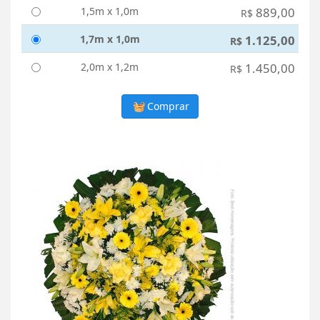
1,5m x 1,0m
889,00
R$
1,7m x 1,0m
1.125,00
R$
2,0m x 1,2m
1.450,00
R$
Comprar