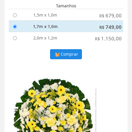
Tamanhos
1,5m x 1,0m
679,00
R$
1,7m x 1,0m
749,00
R$
2,0m x 1,2m
1.150,00
R$
Comprar