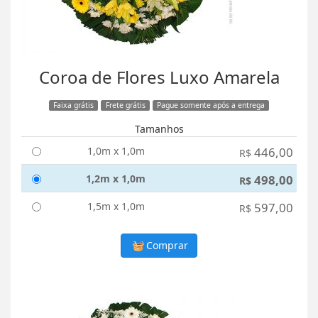
Coroa de Flores Luxo Amarela
Faixa grátis
Frete grátis
Pague somente após a entrega
Tamanhos
1,0m x 1,0m
446,00
R$
1,2m x 1,0m
498,00
R$
1,5m x 1,0m
597,00
R$
Comprar