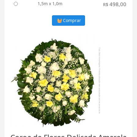
1,5m x 1,0m
498,00
R$
Comprar