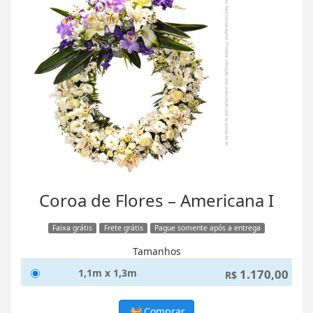
Coroa de Flores – Americana I
Faixa grátis
Frete grátis
Pague somente após a entrega
Tamanhos
1,1m x 1,3m
1.170,00
R$
Comprar