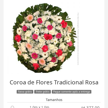
Coroa de Flores Tradicional Rosa
Faixa grátis
Frete grátis
Pague somente após a entrega
Tamanhos
1,0m x 1,0m
377,00
R$