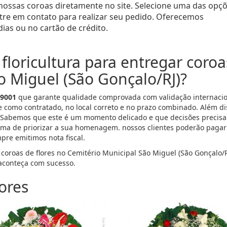
 nossas coroas diretamente no site. Selecione uma das opç
entre em contato para realizar seu pedido. Oferecemos
ias ou no cartão de crédito.
floricultura para entregar coroa
o Miguel (São Gonçalo/RJ)?
 9001
que garante qualidade comprovada com validação internacion
e como contratado, no local correto e no prazo combinado. Além d
 Sabemos que este é um momento delicado e que decisões precisa
ma de priorizar a sua homenagem. nossos clientes poderão pagar p
mpre emitimos nota fiscal.
 coroas de flores no Cemitério Municipal São Miguel (São Gonçalo/
conteça com sucesso.
ores