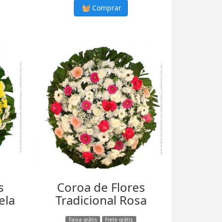
Comprar
s
Coroa de Flores
ela
Tradicional Rosa
Faixa grátis
Frete grátis