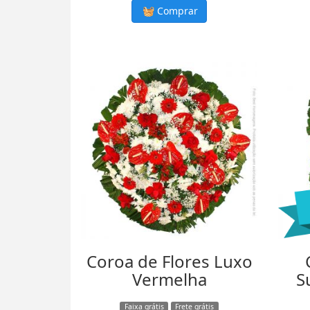
Comprar
Coroa de Flores Luxo
Vermelha
S
Faixa grátis
Frete grátis