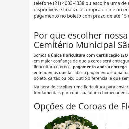
telefone (21) 4003-4338 ou escolha uma de
disponíveis e finalize a compra online ou 
pagamento no boleto com prazo de até 15 d
Por que escolher nossa 
Cemitério Municipal Sã
Somos a
única floricultura com Certificação ISO
em maior confiança de que a coroa será entregu
floricultura oferece:
pagamento após a entrega
.
entendemos que facilitar o pagamento é uma for
boleto, cartão ou pix. Outro diferencial é que se
Na hora de escolher uma floricultura para enviar
fundamentais para que sua última homenagem a
Opções de Coroas de Fl