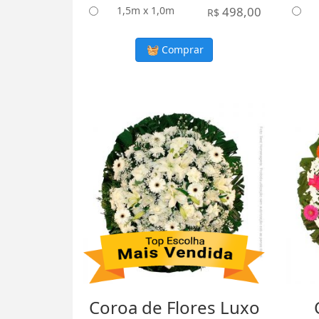
1,5m x 1,0m
498,00
R$
Comprar
Coroa de Flores Luxo