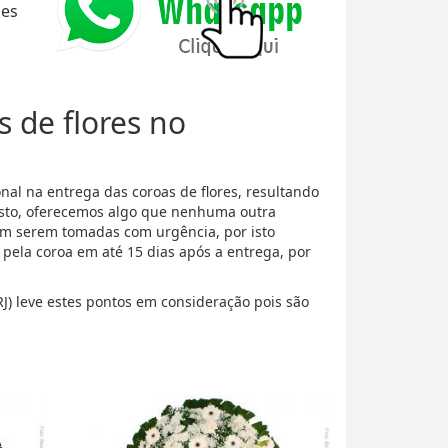
ões
s de flores no
al na entrega das coroas de flores, resultando
isto, oferecemos algo que nenhuma outra
m serem tomadas com urgência, por isto
ela coroa em até 15 dias após a entrega, por
RJ) leve estes pontos em consideração pois são