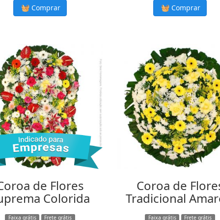
Comprar
Comprar
Coroa de Flores
Coroa de Flore
uprema Colorida
Tradicional Amar
Faixa grátis
Frete grátis
Faixa grátis
Frete grátis