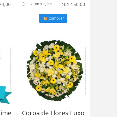
74,00
2,0m x 1,2m
1.150,00
R$
Comprar
rime
Coroa de Flores Luxo