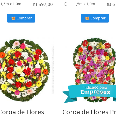
1,5m x 1,0m
597,00
1,5m x 1,0m
6
R$
R$
Comprar
Comprar
Coroa de Flores
Coroa de Flores P